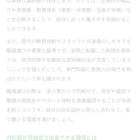
は多様な選択肢が存在します。たとえば、診療科の幅広
さや患者層、勤務体系（常勤・非常勤・当直の有無）な
どを比較することで、自分に合った働き方を見極めるこ
とができます。
また、院内の教育体制やスタッフとの連携のしやすさも
職場選びの重要な基準です。実際に転職した医師の事例
では、院内研修や定期的な症例検討会が充実しているク
リニックを選んだことで、専門知識と実践力の両方を伸
ばせたという声も聞かれます。
職場選びの際は、求人票だけで判断せず、見学や面談で
職場の雰囲気やサポート体制を直接確認することが失敗
を防ぐコツです。自分の将来設計と照らし合わせて、長
く働ける環境を選びましょう。
内科医が茨城県で成長できる環境とは