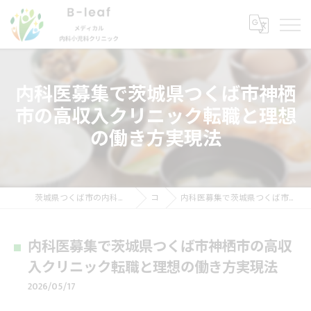
内科医募集で茨城県つくば市神栖
市の高収入クリニック転職と理想
の働き方実現法
茨城県つくば市の内科ならB-ｌeafメディカル内科小児科クリニック
コラム
内科医募集で茨城県つくば市神栖市の高収入クリニック転職と理想の働き方実現法
内科医募集で茨城県つくば市神栖市の高収
入クリニック転職と理想の働き方実現法
2026/05/17