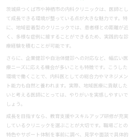
茨城県つくば市や神栖市の内科クリニックは、医師とし
て成長できる環境が整っている点が大きな魅力です。特
に、地域密着型のクリニックでは、患者様との距離が近
く、多様な症例に接することができるため、実践的な診
療経験を積むことが可能です。
さらに、企業健診や自治体健診への対応など、幅広い医
療ニーズに応える機会が多いことも特徴です。こうした
環境で働くことで、内科医としての総合力やマネジメン
ト能力も自然と養われます。実際、地域医療に貢献した
いと考える医師にとっては、やりがいを実感しやすいで
しょう。
成長を目指すなら、教育支援やスキルアップ研修が充実
しているクリニックを選ぶことが大切です。職場ごとの
特色やサポート体制を事前に調べ、見学や面談で具体的