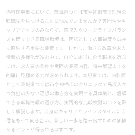
内科医募集において、茨城県つくば市や神栖市で理想の
転職先を見つけることに悩んでいませんか？専門性やキ
ャリアアップのみならず、高収入やワークライフバラン
スも両立できる職場環境は、医師としての幸福度や成長
に直結する重要な要素です。しかし、働き方改革や求人
情報の多様化が進む中で、自分に本当に合う職場を選ぶ
には、求人票の条件や実際の業務内容、将来展望までを
的確に見極める力が求められます。本記事では、内科医
として茨城県つくば市や神栖市のクリニックで高収入か
つ負担の少ない理想の働き方を実現する具体策と、信頼
できる転職情報の選び方、実践的な比較検討のコツを詳
しく解説します。自身のキャリアとライフスタイルに自
信をもって向き合い、新しい一歩を踏み出すための価値
あるヒントが得られるはずです。