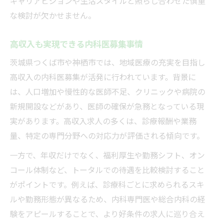
キャリアビジョンや生活スタイルと照らし合わせた慎重
な検討が欠かせません。
高収入も実現できる内科医募集事情
茨城県つくば市や神栖市では、地域医療の充実を目指し
高収入の内科医募集が活発に行われています。背景に
は、人口増加や慢性的な医師不足、クリニックや病院の
新規開設などがあり、医師の確保が急務となっている現
実があります。高収入求人の多くは、診療報酬や業務
量、特定の専門分野への対応力が評価される傾向です。
一方で、年収だけでなく、福利厚生や勤務シフト、オン
コール体制など、トータルでの待遇を比較検討すること
がポイントです。例えば、診療科ごとに求められるスキ
ルや勤務形態が異なるため、内科専門医や総合内科の経
験をアピールすることで、より好条件の求人に巡り合え