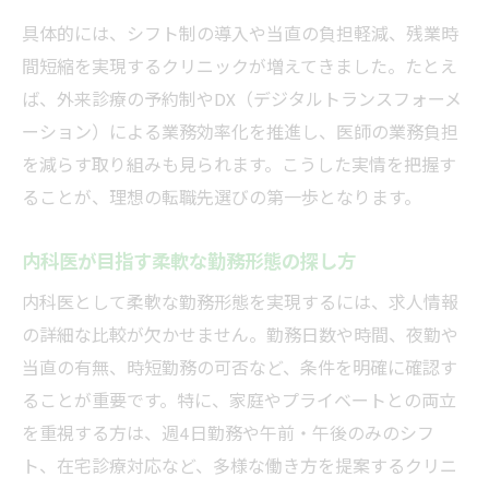
具体的には、シフト制の導入や当直の負担軽減、残業時
間短縮を実現するクリニックが増えてきました。たとえ
ば、外来診療の予約制やDX（デジタルトランスフォーメ
ーション）による業務効率化を推進し、医師の業務負担
を減らす取り組みも見られます。こうした実情を把握す
ることが、理想の転職先選びの第一歩となります。
内科医が目指す柔軟な勤務形態の探し方
内科医として柔軟な勤務形態を実現するには、求人情報
の詳細な比較が欠かせません。勤務日数や時間、夜勤や
当直の有無、時短勤務の可否など、条件を明確に確認す
ることが重要です。特に、家庭やプライベートとの両立
を重視する方は、週4日勤務や午前・午後のみのシフ
ト、在宅診療対応など、多様な働き方を提案するクリニ