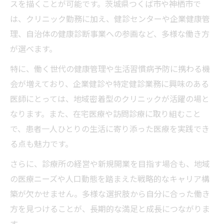
スを描くことが可能です。茨城県つくば市や神栖市で
は、クリニック勤務に加え、健診センターや企業健康管
理、自治体の健康診断事業への参画など、多様な働き方
が選べます。
特に、働く世代の健康管理や生活習慣病予防に携わる機
会が増えており、企業健診や特定健診業務に興味のある
医師にとっては、地域密着型のクリニックが活躍の場と
なります。また、在宅医療や訪問診療に取り組むこと
で、患者一人ひとりの生活に寄り添った医療を実践でき
る点も魅力です。
さらに、診療所の経営や新規開業を目指す場合も、地域
の医療ニーズや人口動態を踏まえた戦略的なキャリア構
築が欠かせません。多様な選択肢から自分に合った働き
方を見つけることが、長期的な満足と成長につながりま