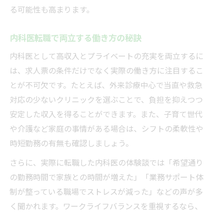
る可能性も高まります。
内科医転職で両立する働き方の秘訣
内科医として高収入とプライベートの充実を両立するに
は、求人票の条件だけでなく実際の働き方に注目するこ
とが不可欠です。たとえば、外来診療中心で当直や救急
対応の少ないクリニックを選ぶことで、負担を抑えつつ
安定した収入を得ることができます。また、子育て世代
や介護など家庭の事情がある場合は、シフトの柔軟性や
時短勤務の有無も確認しましょう。
さらに、実際に転職した内科医の体験談では「希望通り
の勤務時間で家族との時間が増えた」「業務サポート体
制が整っている職場でストレスが減った」などの声が多
く聞かれます。ワークライフバランスを重視するなら、