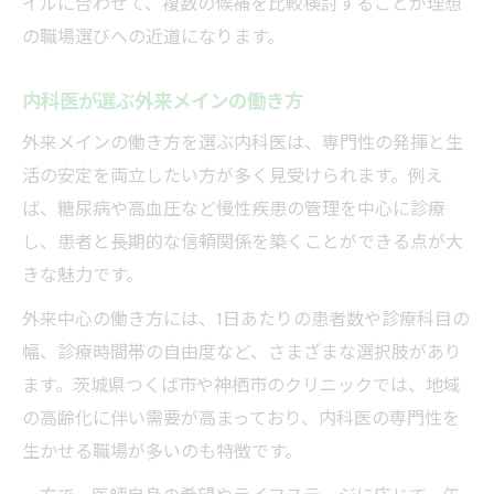
イルに合わせて、複数の候補を比較検討することが理想
の職場選びへの近道になります。
内科医が選ぶ外来メインの働き方
外来メインの働き方を選ぶ内科医は、専門性の発揮と生
活の安定を両立したい方が多く見受けられます。例え
ば、糖尿病や高血圧など慢性疾患の管理を中心に診療
し、患者と長期的な信頼関係を築くことができる点が大
きな魅力です。
外来中心の働き方には、1日あたりの患者数や診療科目の
幅、診療時間帯の自由度など、さまざまな選択肢があり
ます。茨城県つくば市や神栖市のクリニックでは、地域
の高齢化に伴い需要が高まっており、内科医の専門性を
生かせる職場が多いのも特徴です。