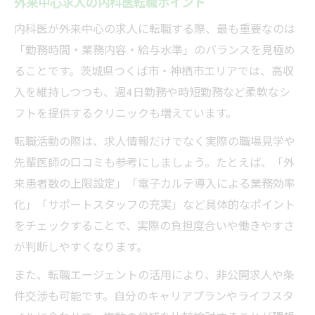
外来中心求人の内科医転職ポイント
内科医が外来中心の求人に転職する際、最も重要なのは
「勤務時間・業務内容・給与水準」のバランスを見極め
ることです。茨城県つくば市・神栖市エリアでは、高収
入を維持しつつも、週4日勤務や時短勤務など柔軟なシ
フトを提供するクリニックも増えています。
転職活動の際は、求人情報だけでなく実際の職場見学や
先輩医師の口コミも参考にしましょう。たとえば、「外
来患者数の上限設定」「電子カルテ導入による業務効率
化」「サポートスタッフの充実」など具体的なポイント
をチェックすることで、実際の負担度合いや働きやすさ
が判断しやすくなります。
また、転職エージェントの活用により、非公開求人や条
件交渉も可能です。自分のキャリアプランやライフスタ