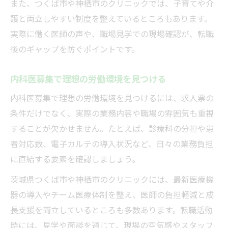
また、つくば市や神栖市のクリニックでは、子育てや介
護と両立しやすい制度を整えているところもあります。
実際に働く医師の声や、職場見学での現場確認が、転職
後のギャップを防ぐポイントです。
内科医募集で理想の労働環境を見つける
内科医募集で理想の労働環境を見つけるには、求人票の
条件だけでなく、実際の業務内容や職場の雰囲気も重視
することが欠かせません。たとえば、診療科の分担や患
者対応数、電子カルテの導入状況など、日々の業務負担
に直結する要素を確認しましょう。
茨城県つくば市や神栖市のクリニックには、最新医療機
器の導入やチーム医療体制を整え、医師の負担軽減と成
長支援を両立しているところも多数あります。転職活動
時には、見学や面談を通じて、現場の空気感やスタッフ