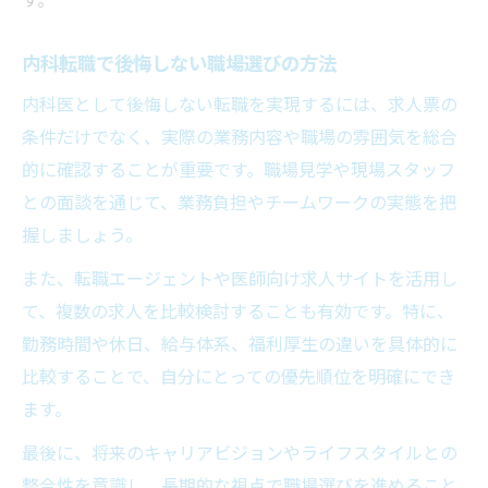
す。
内科転職で後悔しない職場選びの方法
内科医として後悔しない転職を実現するには、求人票の
条件だけでなく、実際の業務内容や職場の雰囲気を総合
的に確認することが重要です。職場見学や現場スタッフ
との面談を通じて、業務負担やチームワークの実態を把
握しましょう。
また、転職エージェントや医師向け求人サイトを活用し
て、複数の求人を比較検討することも有効です。特に、
勤務時間や休日、給与体系、福利厚生の違いを具体的に
比較することで、自分にとっての優先順位を明確にでき
ます。
最後に、将来のキャリアビジョンやライフスタイルとの
整合性を意識し、長期的な視点で職場選びを進めること