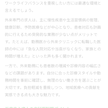
ワークライフバランスを重視したい方には最適な環境と
言えるでしょう。
外来専門の求人は、主に慢性疾患や生活習慣病の管理、
健康診断、予防医療などが中心となり、患者対応も計画
的に行えるため突発的な業務が少ない点がメリットで
す。たとえば、勤務医から外来クリニックに転職した医
師の中には「急な入院対応や当直がなくなり、家族との
時間が増えた」といった声も多く聞かれます。
一方で、外来勤務にも患者数の増減や診療内容の幅広さ
などの課題があります。自分に合った診療スタイルや勤
務時間を事前に確認し、無理のない働き方を選ぶことが
大切です。負担軽減を重視しつつ、地域医療への貢献を
実感できる点も大きな魅力です。