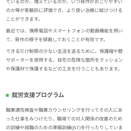
ているのか、増えているのか、いつ発作がおこりやすい
のか等が客観的に評価でき、より良い治療に結びつける
ことができます。
最近では、携帯電話やスマートフォンの動画機能を用い
て、発作の様子を録画しておくことが有効です。
できるだけ制限の少ない生活を送るために、保護帽や膝
サポーターを使用する、自宅の危険な箇所をクッション
や保護材で保護するなどの工夫を行うこともあります。
就労支援プログラム
職業適性検査や職業カウンセリングを行ってその人にあ
った仕事をみつけたり、職場での対人関係の改善のため
の訓練や就職のための準備訓練(JST)を行ったりしていま