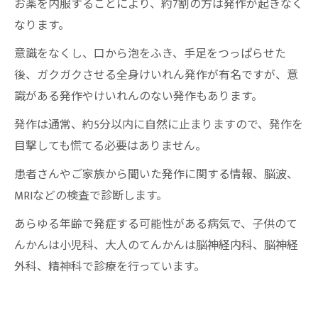
お薬を内服することにより、約7割の方は発作が起きなく
なります。
意識をなくし、口から泡をふき、手足をつっぱらせた
後、ガクガクさせる全身けいれん発作が有名ですが、意
識がある発作やけいれんのない発作もあります。
発作は通常、約5分以内に自然に止まりますので、発作を
目撃しても慌てる必要はありません。
患者さんやご家族から聞いた発作に関する情報、脳波、
MRIなどの検査で診断します。
あらゆる年齢で発症する可能性がある病気で、子供のて
んかんは小児科、大人のてんかんは脳神経内科、脳神経
外科、精神科で診療を行っています。