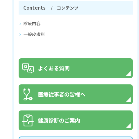
Contents
コンテンツ
診療内容
一般皮膚科
よくある質問
医療従事者の皆様へ
健康診断のご案内