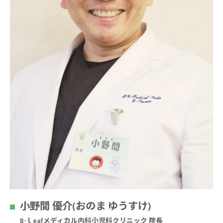
小野間 優介(おのま ゆうすけ)
B-ｌeafメディカル内科小児科クリニック 院長