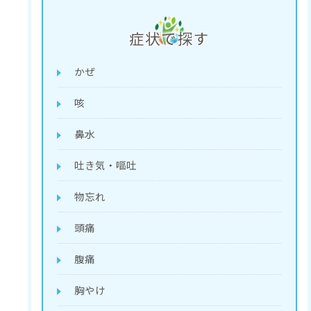
症状で探す
かぜ
咳
鼻水
吐き気・嘔吐
物忘れ
頭痛
腹痛
胸やけ