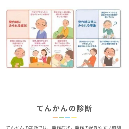
てんかんの診断
てんかんの診断では、発作症状，発作の起きやすい時間