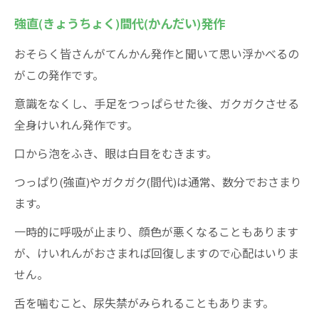
強直(きょうちょく)間代(かんだい)発作
おそらく皆さんがてんかん発作と聞いて思い浮かべるの
がこの発作です。
意識をなくし、手足をつっぱらせた後、ガクガクさせる
全身けいれん発作です。
口から泡をふき、眼は白目をむきます。
つっぱり(強直)やガクガク(間代)は通常、数分でおさまり
ます。
一時的に呼吸が止まり、顔色が悪くなることもあります
が、けいれんがおさまれば回復しますので心配はいりま
せん。
舌を噛むこと、尿失禁がみられることもあります。