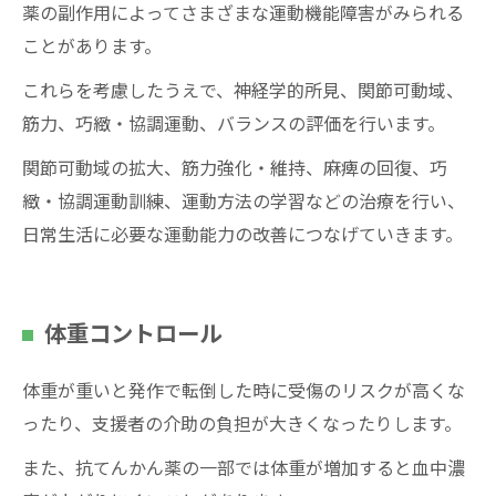
薬の副作用によってさまざまな運動機能障害がみられる
ことがあります。
これらを考慮したうえで、神経学的所見、関節可動域、
筋力、巧緻・協調運動、バランスの評価を行います。
関節可動域の拡大、筋力強化・維持、麻痺の回復、巧
緻・協調運動訓練、運動方法の学習などの治療を行い、
日常生活に必要な運動能力の改善につなげていきます。
お問い合わせはこちら
体重コントロール
体重が重いと発作で転倒した時に受傷のリスクが高くな
ったり、支援者の介助の負担が大きくなったりします。
また、抗てんかん薬の一部では体重が増加すると血中濃