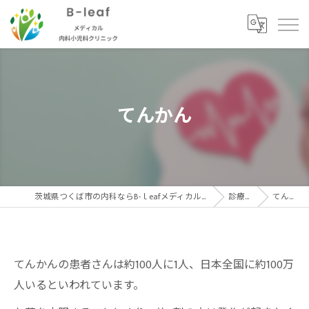
てんかん
茨城県つくば市の内科ならB-ｌeafメディカル内科小児科クリニック
診療内容
てんかん
てんかんの患者さんは約100人に1人、日本全国に約100万
人いるといわれています。