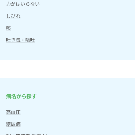
力がはいらない
しびれ
咳
吐き気・嘔吐
病名から探す
高血圧
糖尿病