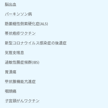
脳出血
パーキンソン病
筋萎縮性側索硬化症(ALS)
帯状疱疹ワクチン
新型コロナウイルス感染症の後遺症
気管支喘息
過敏性腸症候群(IBS)
胃潰瘍
甲状腺機能亢進症
咽頭痛
子宮頸がんワクチン