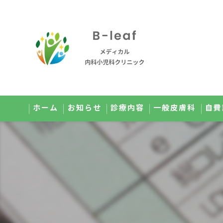
ホーム
お知らせ
診療内容
一般皮膚科
自費
オンライン診療のご案内
美肌
小児科のご案内
メ
健康診断のご案内
点
予防接種のご案内
高