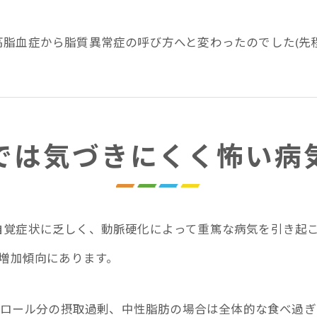
脂血症から脂質異常症の呼び方へと変わったのでした(先程
では気づきにくく怖い病
自覚症状に乏しく、動脈硬化によって重篤な病気を引き起
、増加傾向にあります。
テロール分の摂取過剰、中性脂肪の場合は全体的な食べ過ぎ