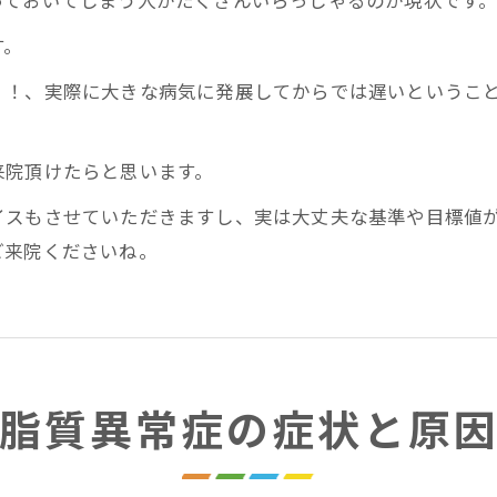
っておいてしまう人がたくさんいらっしゃるのが現状です
す。
く！、実際に大きな病気に発展してからでは遅いというこ
来院頂けたらと思います。
イスもさせていただきますし、実は大丈夫な基準や目標値
ご来院くださいね。
脂質異常症の症状と原