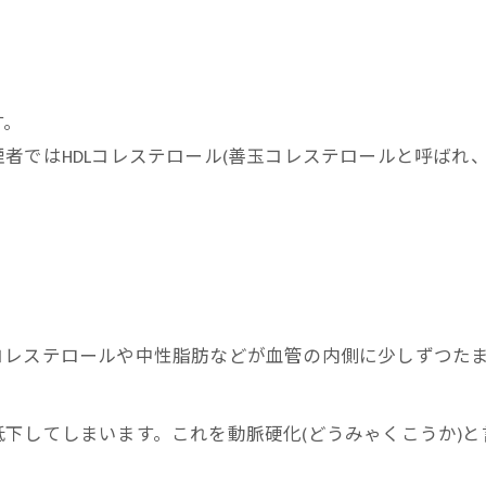
す。
者ではHDLコレステロール(善玉コレステロールと呼ばれ
コレステロールや中性脂肪などが血管の内側に少しずつた
下してしまいます。これを動脈硬化(どうみゃくこうか)と