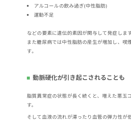
アルコールの飲み過ぎ(中性脂肪)
運動不足
などの要素に遺伝的素因が関与して発症しま
また糖尿病では中性脂肪の産生が増加し、喫煙
す｡
動脈硬化が引き起こされることも
脂質異常症の状態が長く続くと、増えた悪玉
す。
そして血液の流れが滞ったり血管の弾力性が低