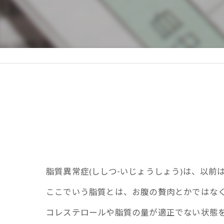
疲
慢
医
脂質異常症(ししつ-いじょうしょう)は、以前
ここでいう脂質とは、お腹の贅肉とかではな
コレステロールや脂質の量が適正でない状態