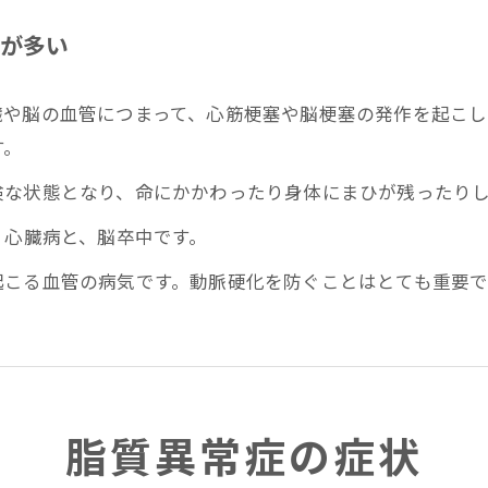
が多い
臓や脳の血管につまって、心筋梗塞や脳梗塞の発作を起こ
す。
険な状態となり、命にかかわったり身体にまひが残ったり
、心臓病と、脳卒中です。
起こる血管の病気です。動脈硬化を防ぐことはとても重要で
お問い合わせはこちら
脂質異常症の症状