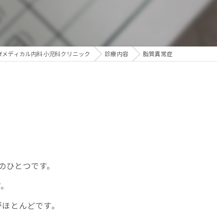
生活習慣病
afメディカル内科小児科クリニック
診療内容
脂質異常症
病のひとつです。
す。
がほとんどです。