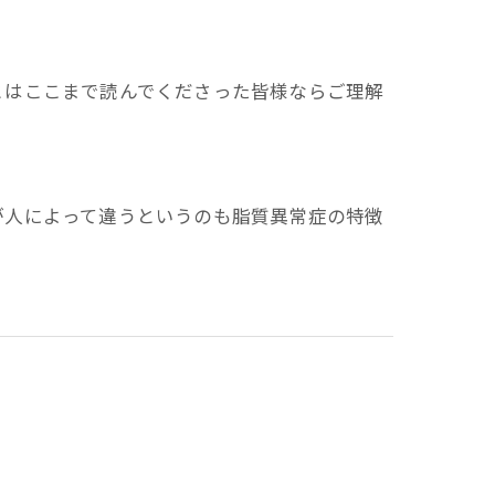
。
とはここまで読んでくださった皆様ならご理解
が人によって違うというのも脂質異常症の特徴
因