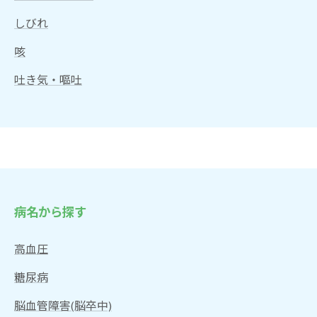
しびれ
咳
吐き気・嘔吐
病名から探す
高血圧
糖尿病
脳血管障害(脳卒中)