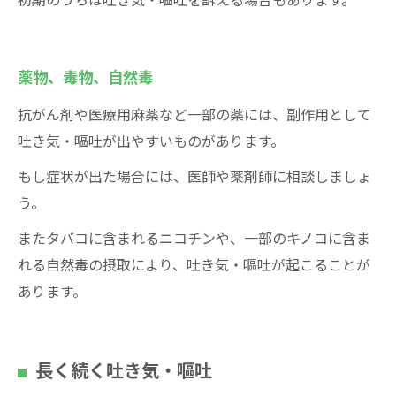
初期のうちは吐き気・嘔吐を訴える場合もあります。
薬物、毒物、自然毒
抗がん剤や医療用麻薬など一部の薬には、副作用として
吐き気・嘔吐が出やすいものがあります。
もし症状が出た場合には、医師や薬剤師に相談しましょ
う。
またタバコに含まれるニコチンや、一部のキノコに含ま
れる自然毒の摂取により、吐き気・嘔吐が起こることが
あります。
長く続く吐き気・嘔吐