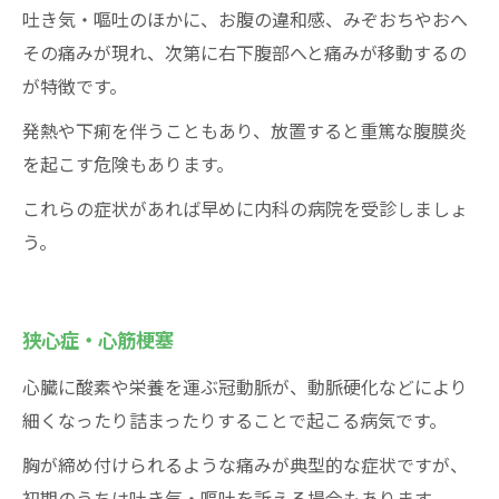
吐き気・嘔吐のほかに、お腹の違和感、みぞおちやおへ
その痛みが現れ、次第に右下腹部へと痛みが移動するの
が特徴です。
発熱や下痢を伴うこともあり、放置すると重篤な腹膜炎
を起こす危険もあります。
これらの症状があれば早めに内科の病院を受診しましょ
う。
狭心症・心筋梗塞
心臓に酸素や栄養を運ぶ冠動脈が、動脈硬化などにより
細くなったり詰まったりすることで起こる病気です。
胸が締め付けられるような痛みが典型的な症状ですが、