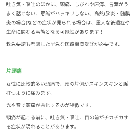
吐き気・嘔吐のほかに、頭痛、しびれや麻痺、言葉がう
まく話せない、意識がハッキリしない、高熱(脳炎・髄膜
炎の場合)などの症状が見られる場合は、重大な後遺症や
生命に関わる事態となる可能性があります！
救急要請も考慮した早急な医療機関受診が必要です。
片頭痛
女性に比較的多い頭痛で、頭の片側がズキンズキンと脈
打つように痛みます。
光や音で頭痛が悪化するのが特徴です。
頭痛が起こる前に、吐き気・嘔吐、目の前がチカチカす
る症状が現れることがあります。