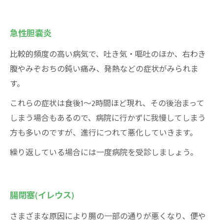
急性胆嚢炎
比較的頻度の高い病気で、吐き気・嘔吐のほか、右わき
腹やみぞおちの鈍い痛み、発熱などの症状がみられま
す。
これらの症状は食後1～2時間ほど現れ、その後治まって
しまう場合もあるので、病院に行かずに我慢してしまう
方も多いのですが、進行につれて悪化していきます。
繰り返している場合には一度病院を受診しましょう。
腸閉塞(イレウス)
さまざまな原因により腸の一部の通りが悪くなり、便や