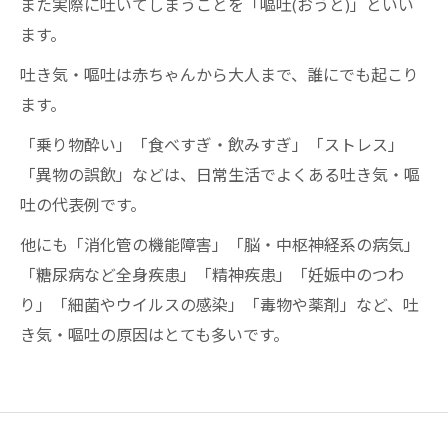
また実際に吐いてしまうことを「嘔吐(おうと)」といい
ます。
吐き気・嘔吐は赤ちゃんから大人まで、誰にでも起こり
ます。
「乗り物酔い」「食べすぎ・飲みすぎ」「ストレス」
「異物の誤飲」などは、日常生活でよくある吐き気・嘔
吐の代表例です。
他にも「消化管の機能障害」「脳・中枢神経系の病気」
「糖尿病など全身疾患」「精神疾患」「妊娠中のつわ
り」「細菌やウイルスの感染」「毒物や薬剤」など、吐
き気・嘔吐の原因はとても多いです。