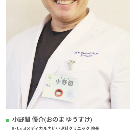
小野間 優介(おのま ゆうすけ)
B-ｌeafメディカル内科小児科クリニック 院長