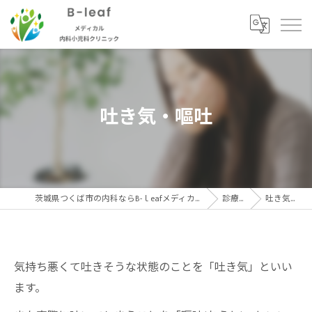
吐き気・嘔吐
茨城県つくば市の内科ならB-ｌeafメディカル内科小児科クリニック
診療内容
吐き気・嘔吐
気持ち悪くて吐きそうな状態のことを「吐き気」といい
ます。