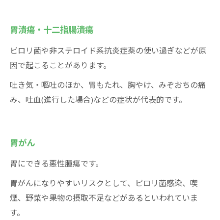
胃潰瘍・十二指腸潰瘍
ピロリ菌や非ステロイド系抗炎症薬の使い過ぎなどが原
因で起こることがあります。
吐き気・嘔吐のほか、胃もたれ、胸やけ、みぞおちの痛
み、吐血(進行した場合)などの症状が代表的です。
胃がん
胃にできる悪性腫瘍です。
胃がんになりやすいリスクとして、ピロリ菌感染、喫
煙、野菜や果物の摂取不足などがあるといわれていま
す。