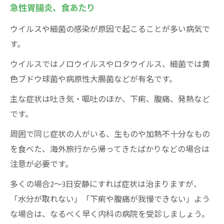
急性胃腸炎、食あたり
ウイルスや細菌の感染が原因で起こることが多い病気で
す。
ウイルスではノロウイルスやロタウイルス、細菌では黄
色ブドウ球菌や病原性大腸菌などが有名です。
主な症状は吐き気・嘔吐のほか、下痢、腹痛、発熱など
です。
周囲で同じ症状の人がいる、生ものや加熱不十分なもの
を食べた、海外旅行から帰ってきたばかりなどの場合は
注意が必要です。
多くの場合2～3日安静にすれば症状は治まりますが、
「水分が取れない」「下痢や腹痛が我慢できない」よう
な場合は、なるべく早く内科の病院を受診しましょう。