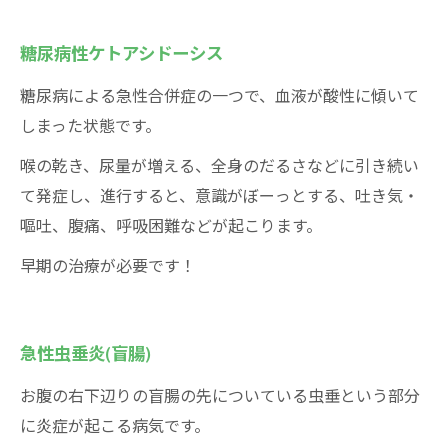
糖尿病性ケトアシドーシス
糖尿病による急性合併症の一つで、血液が酸性に傾いて
しまった状態です。
喉の乾き、尿量が増える、全身のだるさなどに引き続い
て発症し、進行すると、意識がぼーっとする、吐き気・
嘔吐、腹痛、呼吸困難などが起こります。
早期の治療が必要です！
急性虫垂炎(盲腸)
お腹の右下辺りの盲腸の先についている虫垂という部分
に炎症が起こる病気です。