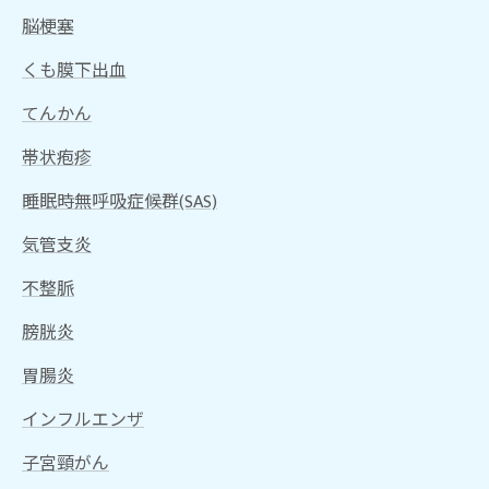
脳梗塞
くも膜下出血
てんかん
帯状疱疹
睡眠時無呼吸症候群(SAS)
気管支炎
不整脈
膀胱炎
胃腸炎
インフルエンザ
子宮頸がん