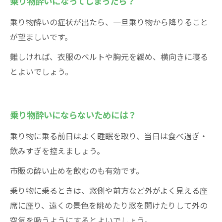
乗り物酔いになってしまったら？
乗り物酔いの症状が出たら、一旦乗り物から降りること
が望ましいです。
難しければ、衣服のベルトや胸元を緩め、横向きに寝る
とよいでしょう。
乗り物酔いにならないためには？
乗り物に乗る前日はよく睡眠を取り、当日は食べ過ぎ・
飲みすぎを控えましょう。
市販の酔い止めを飲むのも有効です。
乗り物に乗るときは、窓側や前方など外がよく見える座
席に座り、遠くの景色を眺めたり窓を開けたりして外の
空気を吸うようにするとよいでしょう。