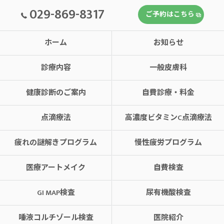
029-869-8317
ご予約はこちら
ホーム
お知らせ
診療内容
一般皮膚科
健康診断のご案内
自費診療・料金
点滴療法
高濃度ビタミンC点滴療法
疲れの謎解きプログラム
慢性疲労プログラム
医療アートメイク
自費検査
GI MAP検査
尿有機酸検査
唾液コルチゾール検査
医院紹介