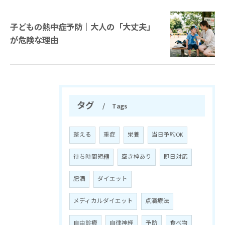
子どもの熱中症予防｜大人の「大丈夫」
が危険な理由
タグ
Tags
整える
重症
栄養
当日予約OK
待ち時間短縮
空き枠あり
即日対応
肥満
ダイエット
メディカルダイエット
点滴療法
自由診療
自律神経
予防
食べ物