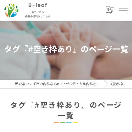
タグ『#空き枠あり』のページ一覧
茨城県つくば市の内科ならB-ｌeafメディカル内科小児科クリニック
#空き枠あり
タグ『#空き枠あり』のページ
一覧