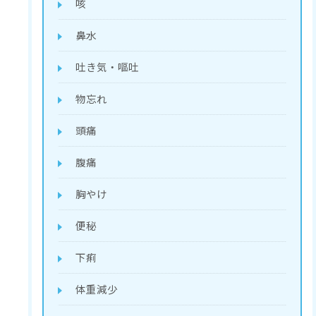
咳
鼻水
吐き気・嘔吐
物忘れ
頭痛
腹痛
胸やけ
便秘
下痢
体重減少