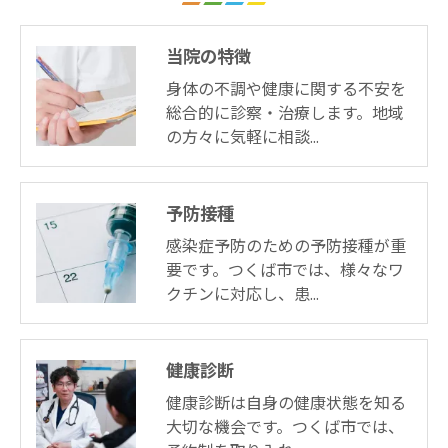
当院の特徴
身体の不調や健康に関する不安を
総合的に診察・治療します。地域
の方々に気軽に相談…
予防接種
感染症予防のための予防接種が重
要です。つくば市では、様々なワ
クチンに対応し、患…
健康診断
健康診断は自身の健康状態を知る
大切な機会です。つくば市では、