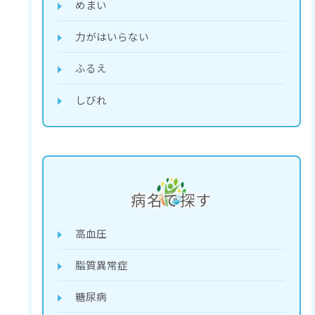
めまい
力がはいらない
ふるえ
しびれ
病名で探す
高血圧
脂質異常症
糖尿病