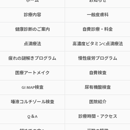
ホーム
お知らせ
診療内容
一般皮膚科
健康診断のご案内
自費診療・料金
点滴療法
高濃度ビタミンC点滴療法
疲れの謎解きプログラム
慢性疲労プログラム
医療アートメイク
自費検査
GI MAP検査
尿有機酸検査
唾液コルチゾール検査
医院紹介
Q＆A
診療時間・アクセス