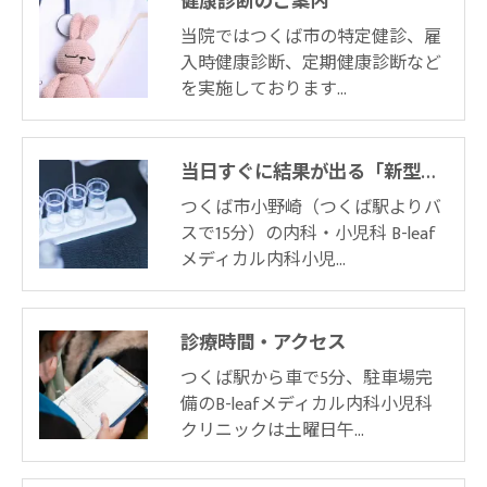
健康診断のご案内
当院ではつくば市の特定健診、雇
入時健康診断、定期健康診断など
を実施しております…
お問い合わせはこちら
当日すぐに結果が出る「新型コロナ遺伝子検査 ID-NOW」
つくば市小野崎（つくば駅よりバ
スで15分）の内科・小児科 B-leaf
メディカル内科小児…
診療時間・アクセス
つくば駅から車で5分、駐車場完
備のB-leafメディカル内科小児科
クリニックは土曜日午…