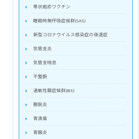
帯状疱疹ワクチン
睡眠時無呼吸症候群(SAS)
新型コロナウイルス感染症の後遺症
気管支炎
気管支喘息
不整脈
過敏性腸症候群(IBS)
膀胱炎
胃潰瘍
胃腸炎