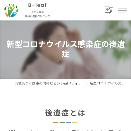
新型コロナウイルス感染症の後遺
症
茨城県つくば市の内科ならB-ｌeafメディカル内科小児科クリニック
新型コロナウイルス感染症の後遺症
後遺症とは