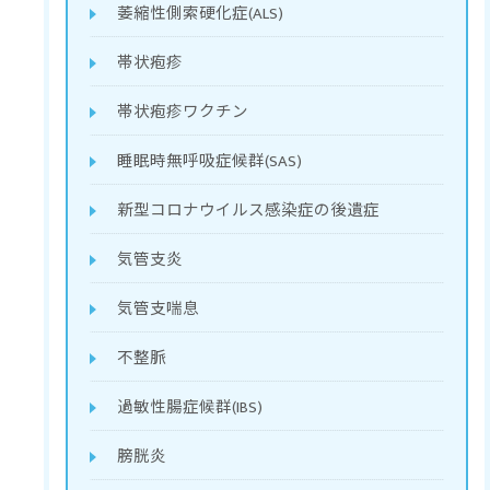
萎縮性側索硬化症(ALS)
帯状疱疹
帯状疱疹ワクチン
睡眠時無呼吸症候群(SAS)
新型コロナウイルス感染症の後遺症
気管支炎
気管支喘息
不整脈
過敏性腸症候群(IBS)
膀胱炎