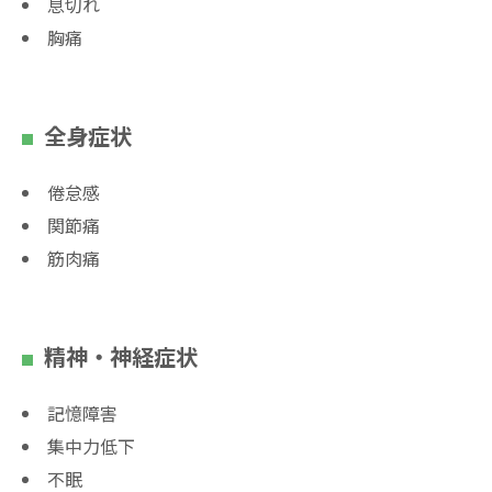
息切れ
胸痛
全身症状
倦怠感
関節痛
筋肉痛
精神・神経症状
記憶障害
集中力低下
不眠