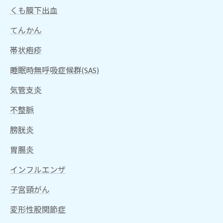
くも膜下出血
てんかん
帯状疱疹
睡眠時無呼吸症候群(SAS)
気管支炎
不整脈
膀胱炎
胃腸炎
インフルエンザ
子宮頸がん
変形性股関節症