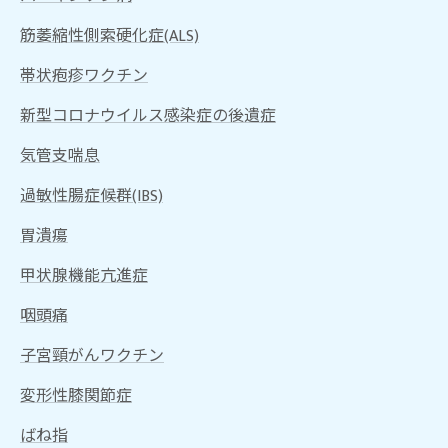
筋萎縮性側索硬化症(ALS)
帯状疱疹ワクチン
新型コロナウイルス感染症の後遺症
気管支喘息
過敏性腸症候群(IBS)
胃潰瘍
甲状腺機能亢進症
咽頭痛
子宮頸がんワクチン
変形性膝関節症
ばね指