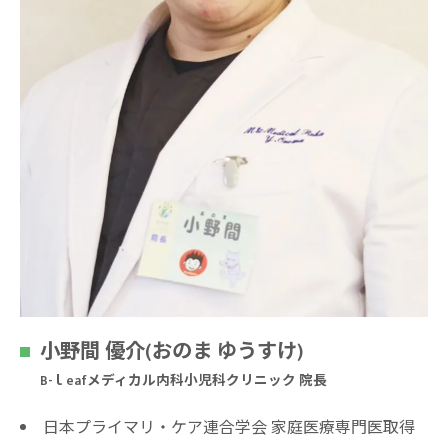
小野間 優介(おのま ゆうすけ)
B-ｌeafメディカル内科小児科クリニック 院長
日本プライマリ・ケア連合学会 家庭医療専門医取得