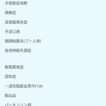
手根管症候群
頸椎症
溶連菌感染症
手足口病
咽頭結膜炎(プール熱)
自律神経失調症
脂質異常症
認知症
一過性脳虚血発作(TIA
)
脳出血
パーキンソン病