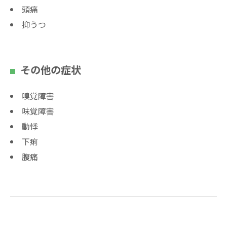
頭痛
抑うつ
その他の症状
嗅覚障害
味覚障害
動悸
下痢
腹痛