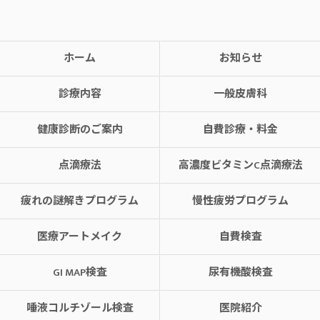
ホーム
お知らせ
診療内容
一般皮膚科
健康診断のご案内
自費診療・料金
点滴療法
高濃度ビタミンC点滴療法
疲れの謎解きプログラム
慢性疲労プログラム
医療アートメイク
自費検査
GI MAP検査
尿有機酸検査
唾液コルチゾール検査
医院紹介