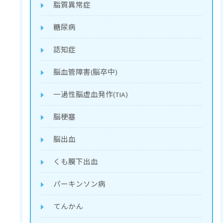
脂質異常症
糖尿病
認知症
脳血管障害(脳卒中)
一過性脳虚血発作(TIA)
脳梗塞
脳出血
くも膜下出血
パーキンソン病
てんかん