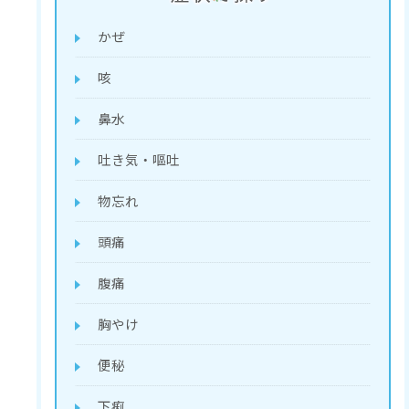
かぜ
咳
鼻水
吐き気・嘔吐
物忘れ
頭痛
腹痛
胸やけ
便秘
下痢