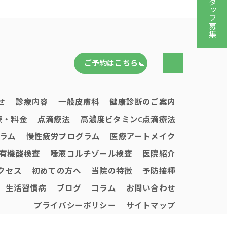
スタッフ募集
ご予約はこちら
せ
診療内容
一般皮膚科
健康診断のご案内
療・料金
点滴療法
高濃度ビタミンC点滴療法
ラム
慢性疲労プログラム
医療アートメイク
有機酸検査
唾液コルチゾール検査
医院紹介
クセス
初めての方へ
当院の特徴
予防接種
生活習慣病
ブログ
コラム
お問い合わせ
プライバシーポリシー
サイトマップ