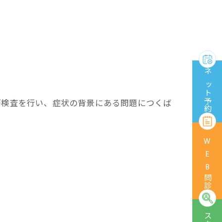
ネット予約
が検査を行い、症状の背景にある問題につくば
WEB問診