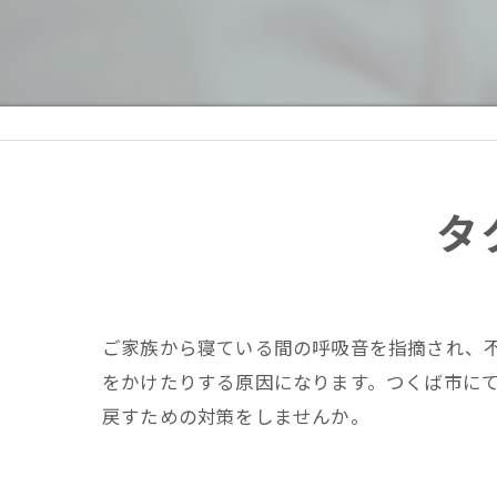
疲
慢
医
タ
ご家族から寝ている間の呼吸音を指摘され、
をかけたりする原因になります。つくば市に
戻すための対策をしませんか。