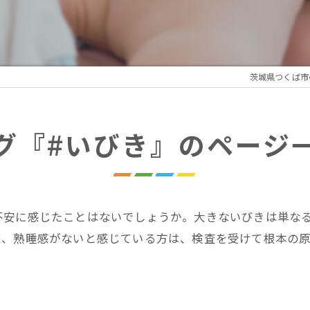
れの謎解きプログラム
性疲労プログラム
茨城県つくば市
療アートメイク
グ『#いびき』のページ
不安に感じたことはないでしょうか。大きないびきは単な
て、熟睡感がないと感じている方は、検査を受けて根本の