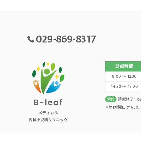
029-869-8317
診療時間
9:00 ～ 12:30
14:30 ～ 18:00
受付
診療終了30
※第1水曜日は16:3