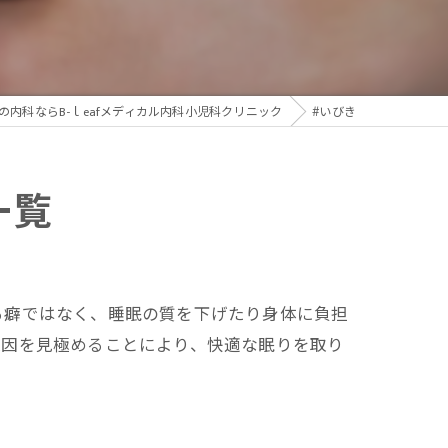
生活習慣病
の内科ならB-ｌeafメディカル内科小児科クリニック
#いびき
一覧
る癖ではなく、睡眠の質を下げたり身体に負担
原因を見極めることにより、快適な眠りを取り