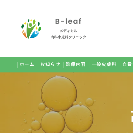
ホーム
お知らせ
診療内容
一般皮膚科
自費
オンライン診療のご案内
美肌
小児科のご案内
メ
健康診断のご案内
点
予防接種のご案内
高