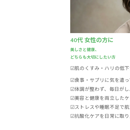
40代 女性の方に
美しさと健康、
どちらも大切にしたい方
☑肌のくすみ・ハリの低下
☑食事・サプリに気を遣っ
☑体調が整わず、毎日がし
☑美容と健康を両立したケ
☑ストレスや睡眠不足で肌
☑抗酸化ケアを日常に取り