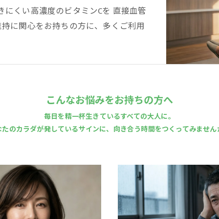
きにくい高濃度のビタミンCを 直接血管
維持に関心をお持ちの方に、多くご利用
こんなお悩みをお持ちの方へ
毎日を精一杯生きているすべての大人に。
なたのカラダが発しているサインに、向き合う時間をつくってみません