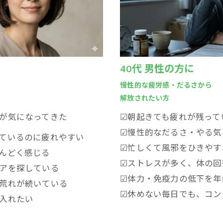
40代 男性の方に
慢性的な疲労感・だるさから
解放されたい方
が気になってきた
☑朝起きても疲れが残って
☑慢性的なだるさ・やる気
ているのに疲れやすい
☑忙しくて風邪をひきやす
んどく感じる
☑ストレスが多く、体の回
アを探している
☑体力・免疫力の低下を年
荒れが続いている
☑休めない毎日でも、コン
入れたい