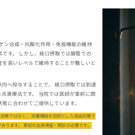
ーゲン合成・抗酸化作用・免疫機能の維持
素です。 しかし、経口摂取では腸管での
度を高いレベルで維持することが難しいと
脈内へ投与することで、 経口摂取では到達
点滴療法です。 当院では医師が事前に問
状態に合わせてご提供しています。
の治療ではなく、 栄養補給を目的とした自由診療で
があります。 事前の血液検査・問診が必要です。