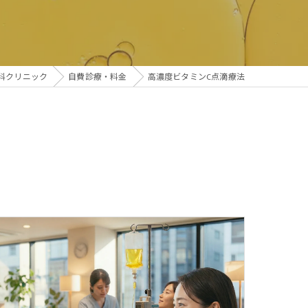
生活習慣病
児科クリニック
自費診療・料金
高濃度ビタミンC点滴療法