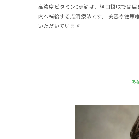
高濃度ビタミンC点滴は、経口摂取では届
内へ補給する点滴療法です。 美容や健康
いただいています。
あ