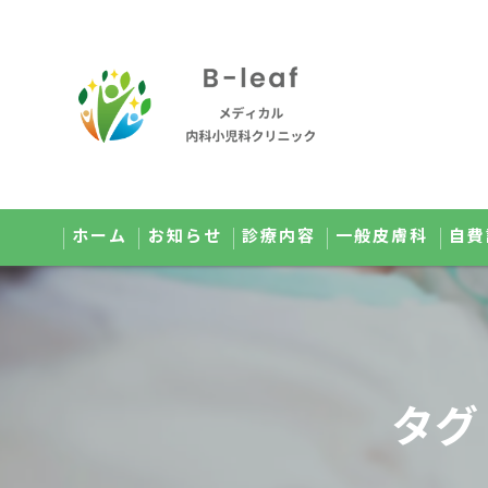
ホーム
お知らせ
診療内容
一般皮膚科
自費
オンライン診療のご案内
美肌
小児科のご案内
メ
タグ
健康診断のご案内
点
予防接種のご案内
高