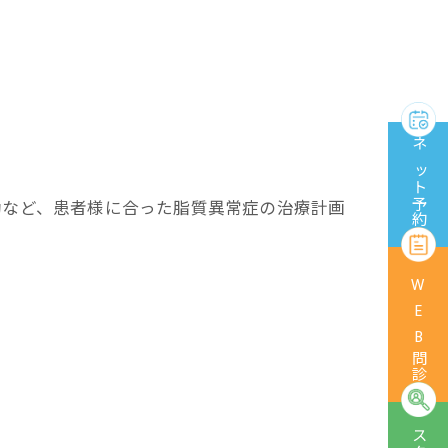
ネット予約
動など、患者様に合った脂質異常症の治療計画
WEB問診