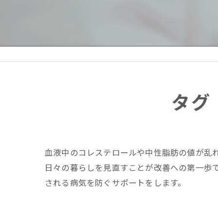
疲
慢
医
タグ
血液中のコレステロールや中性脂肪の値が乱
日々の暮らしを見直すことが改善への第一歩
される病気を防ぐサポートをします。