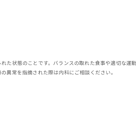
お問い合わせはこちら
外れた状態のことです。バランスの取れた食事や適切な運
値の異常を指摘された際は内科にご相談ください。