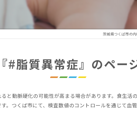
れの謎解きプログラム
性疲労プログラム
茨城県つくば市の内
療アートメイク
『#脂質異常症』のペー
れると動脈硬化の可能性が高まる場合があります。食生活
です。つくば市にて、検査数値のコントロールを通じて血