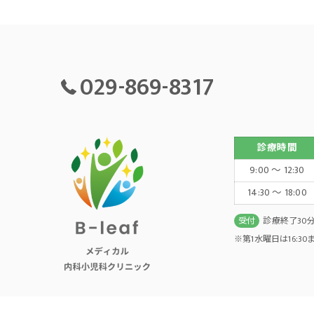
029-869-8317
診療時間
9:00 ～ 12:30
14:30 ～ 18:00
受付
診療終了30
※第1水曜日は16:3