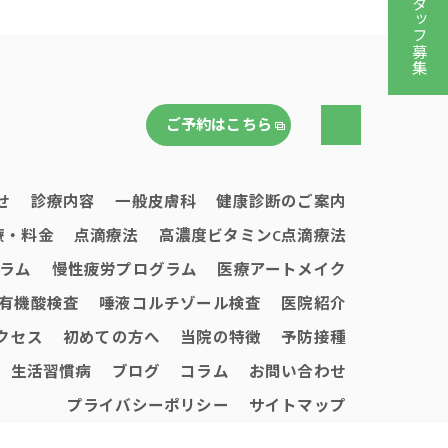
スタッフ募集
ご予約はこちら
せ
診療内容
一般皮膚科
健康診断のご案内
療・料金
点滴療法
高濃度ビタミンC点滴療法
ラム
慢性疲労プログラム
医療アートメイク
有機酸検査
唾液コルチゾール検査
医院紹介
クセス
初めての方へ
当院の特徴
予防接種
生活習慣病
ブログ
コラム
お問い合わせ
プライバシーポリシー
サイトマップ