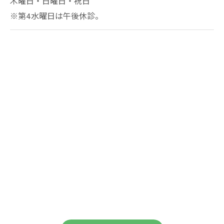
木曜日・日曜日・祝日
※第4水曜日は午後休診。