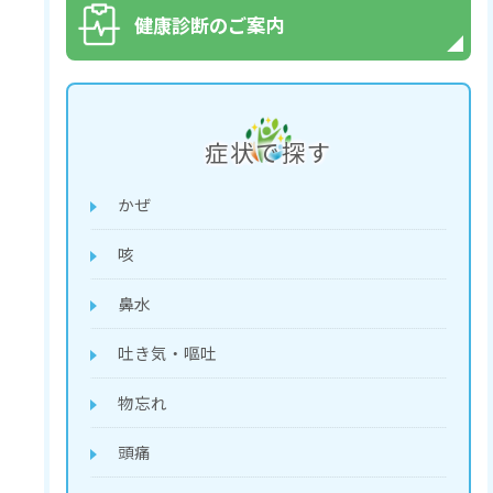
健康診断のご案内
症状で探す
かぜ
咳
鼻水
吐き気・嘔吐
物忘れ
頭痛