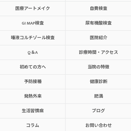
医療アートメイク
自費検査
GI MAP検査
尿有機酸検査
唾液コルチゾール検査
医院紹介
Q＆A
診療時間・アクセス
初めての方へ
当院の特徴
予防接種
健康診断
発熱外来
肥満
生活習慣病
ブログ
コラム
お問い合わせ