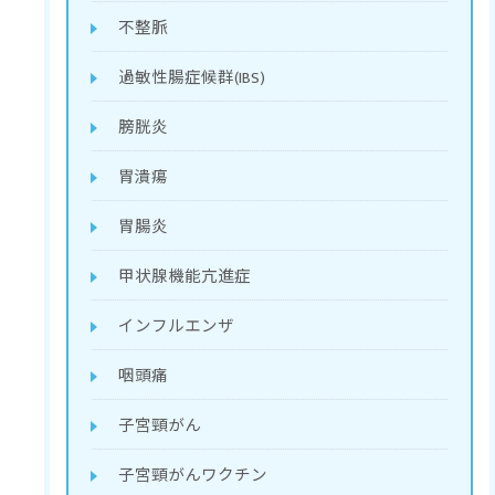
不整脈
過敏性腸症候群(IBS)
膀胱炎
胃潰瘍
胃腸炎
甲状腺機能亢進症
インフルエンザ
咽頭痛
子宮頸がん
子宮頸がんワクチン