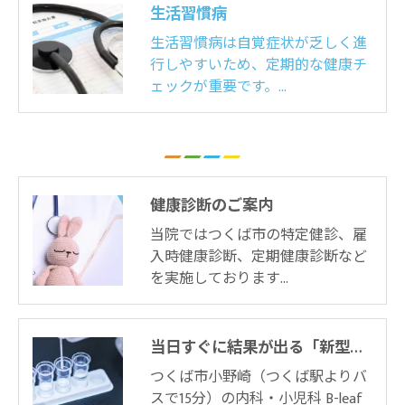
生活習慣病
生活習慣病は自覚症状が乏しく進
行しやすいため、定期的な健康チ
ェックが重要です。…
健康診断のご案内
当院ではつくば市の特定健診、雇
入時健康診断、定期健康診断など
を実施しております…
当日すぐに結果が出る「新型コロナ遺伝子検査 ID-NOW」
つくば市小野崎（つくば駅よりバ
スで15分）の内科・小児科 B-leaf