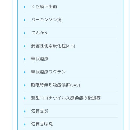
くも膜下出血
パーキンソン病
てんかん
萎縮性側索硬化症(ALS)
帯状疱疹
帯状疱疹ワクチン
睡眠時無呼吸症候群(SAS)
新型コロナウイルス感染症の後遺症
気管支炎
気管支喘息