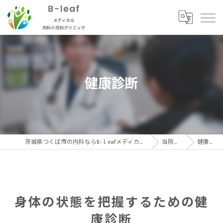
健康診断
茨城県つくば市の内科ならB-ｌeafメディカル内科小児科クリニック
当院の特徴
健康診断
身体の状態を把握するための健
康診断