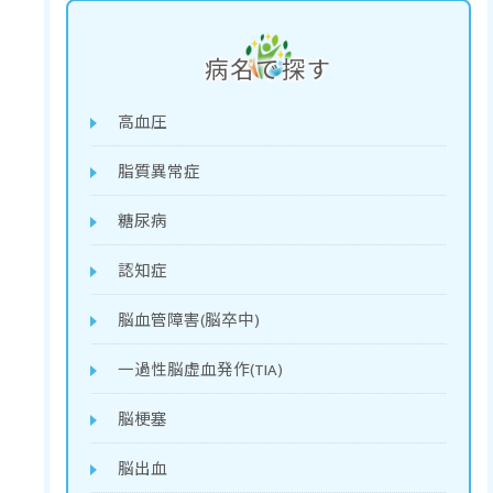
病名で探す
高血圧
脂質異常症
糖尿病
認知症
脳血管障害(脳卒中)
一過性脳虚血発作(TIA)
脳梗塞
脳出血