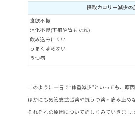
摂取カロリー減少の
食欲不振
消化不良(下痢や胃もたれ)
飲み込みにくい
うまく噛めない
うつ病
このように一言で“体重減少”といっても、原
ほかにも気管支拡張薬や抗うつ薬・痛み止め
それぞれの原因について詳しくみていきまし