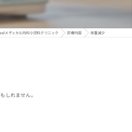
生活習慣病
eafメディカル内科小児科クリニック
診療内容
体重減少
かもしれません。