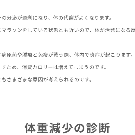
ンの分泌が過剰になり、体の代謝がよくなります。
にマラソンをしている状態とも近いので、体が活発になる
は病原菌や腫瘍と免疫が戦う際、体内で炎症が起こります
こすため、消費カロリーは増えてしまうのです。
にもさまざまな原因が考えられるのです。
体重減少の診断