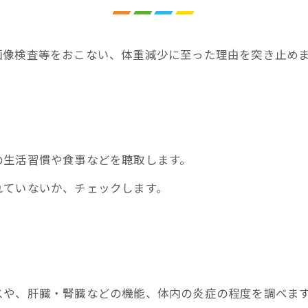
画像検査等をおこない、体重減少に至った理由を突き止め
の生活習慣や食事などを聴取します。
れていないか、チェックします。
スや、肝臓・腎臓などの機能、体内の炎症の程度を調べま