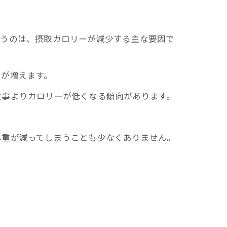
いうのは、摂取カロリーが減少する主な要因で
とが増えます。
食事よりカロリーが低くなる傾向があります。
体重が減ってしまうことも少なくありません。