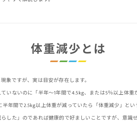
体重減少とは
く現象ですが、実は目安が存在します。
ていないのに「半年～1年間で4.5kg、または5％以上体
に半年間で2.5kg以上体重が減っていたら「体重減少」と
減らした」のであれば健康的で好ましいことですが、意識