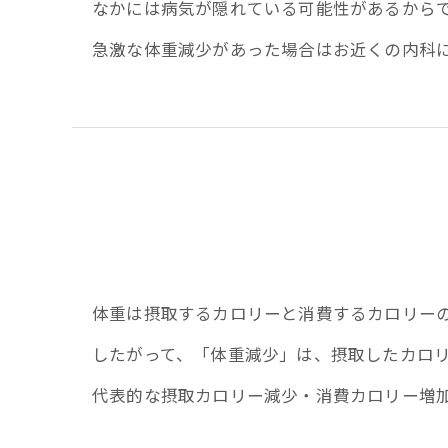
なかには病気が隠れている可能性があるから
急激な体重減少があった場合はお近くの内科
体重は摂取するカロリーと消費するカロリー
したがって、「体重減少」は、摂取したカロ
代表的な摂取カロリー減少・消費カロリー増