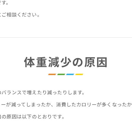
です。
にご相談ください。
体重減少の原因
のバランスで増えたり減ったりします。
リーが減ってしまったか、消費したカロリーが多くなったか
加の原因は以下のとおりです。