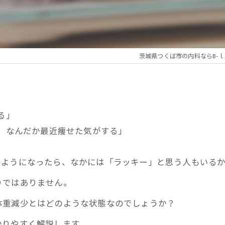
れの謎解きプログラム
性疲労プログラム
茨城県つくば市の内科ならB-ｌ
療アートメイク
る」
、なんだか最近痩せた気がする」
くようになったら、なかには「ラッキー」と思う人もいる
りではありません。
体重減少とはどのような状態なのでしょうか？
かりやすく解説します。