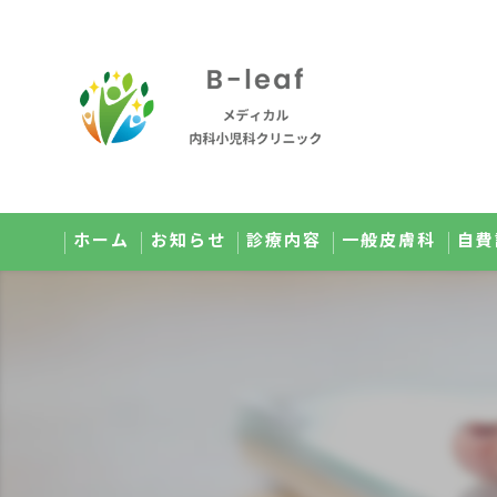
ホーム
お知らせ
診療内容
一般皮膚科
自費
オンライン診療のご案内
美肌
小児科のご案内
メ
健康診断のご案内
点
予防接種のご案内
高