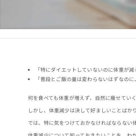
疲
慢
医
「特にダイエットしていないのに体重が減
「普段とご飯の量は変わらないはずなのに
何を食べても体重が増えず、自然に痩せてい
しかし、体重減少は決して好ましいことばか
では、特に気をつけておかなければならない
体重減少について知っておきたいことを、わ