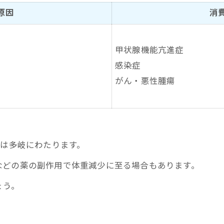
原因
消
甲状腺機能亢進症
感染症
がん・悪性腫瘍
因は多岐にわたります。
などの薬の副作用で体重減少に至る場合もあります。
ょう。