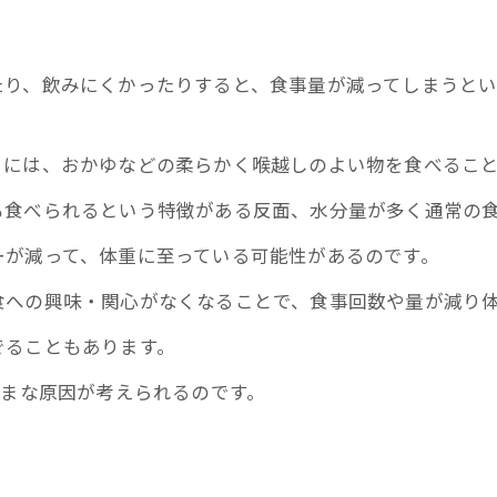
たり、飲みにくかったりすると、食事量が減ってしまうと
きには、おかゆなどの柔らかく喉越しのよい物を食べるこ
も食べられるという特徴がある反面、水分量が多く通常の
ーが減って、体重に至っている可能性があるのです。
食への興味・関心がなくなることで、食事回数や量が減り
お問い合わせはこちら
でることもあります。
ざまな原因が考えられるのです。