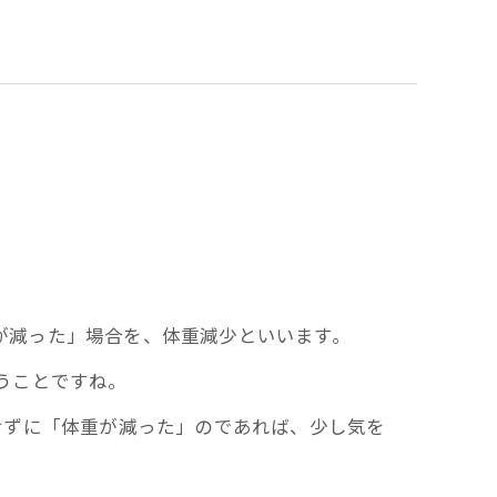
重が減った」場合を、体重減少といいます。
いうことですね。
せずに「体重が減った」のであれば、少し気を