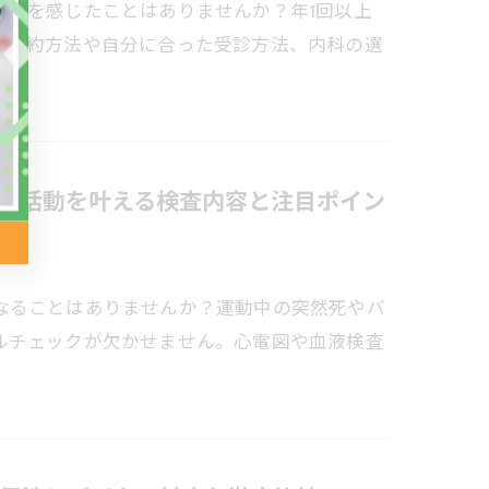
不安を感じたことはありませんか？年1回以上
、予約方法や自分に合った受診方法、内科の選
ツ活動を叶える検査内容と注目ポイン
なることはありませんか？運動中の突然死やパ
ルチェックが欠かせません。心電図や血液検査