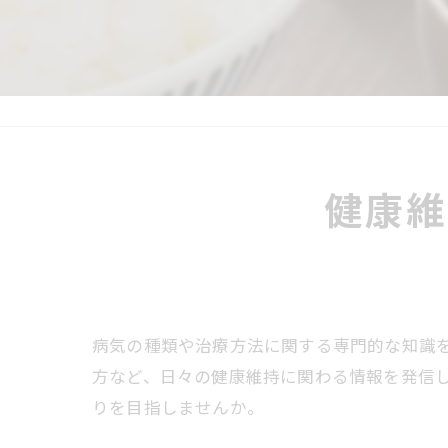
疲
慢
医
健康維
病気の種類や治療方法に関する専門的な知識
方など、日々の健康維持に関わる情報を発信
りを目指しませんか。