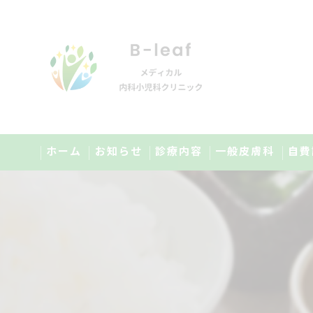
ホーム
お知らせ
診療内容
一般皮膚科
自費
オンライン診療のご案内
美肌
小児科のご案内
メ
健康診断のご案内
点
予防接種のご案内
高