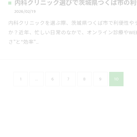
内科クリニック選びで茨城県つくば市の利
2026/02/19
内科クリニックを選ぶ際、茨城県つくば市で利便性や
か？近年、忙しい日常のなかで、オンライン診療やWE
さ”と“効率”…
1
...
6
7
8
9
10