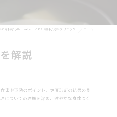
生活習慣病
の内科ならB-ｌeafメディカル内科小児科クリニック
コラム
報を解説
つ食事や運動のポイント、健康診断の結果の見
管理についての理解を深め、健やかな身体づく