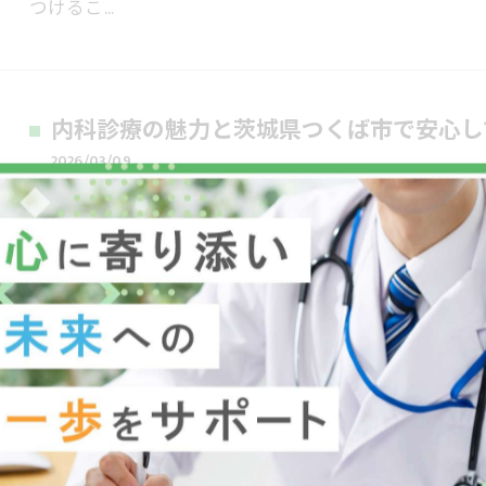
つけるこ…
内科診療の魅力と茨城県つくば市で安心し
2026/03/09
内科診療を気軽に受けられる場所を探していませんか
中、どのクリニックを選ぶべきか戸惑うことも少なく
活習慣病の…
内科健康維持のための茨城県つくば市坂東
善のポイント
2026/03/08