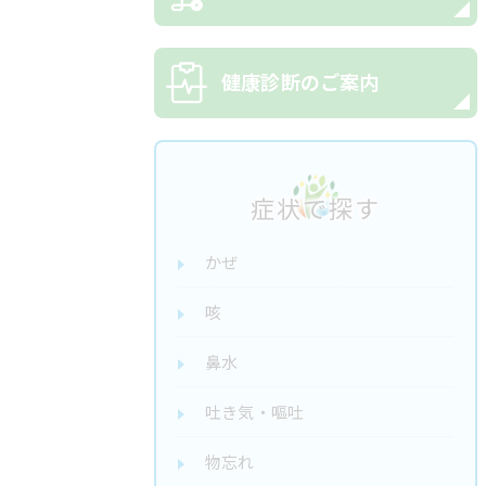
健康診断のご案内
症状で探す
かぜ
咳
鼻水
吐き気・嘔吐
物忘れ