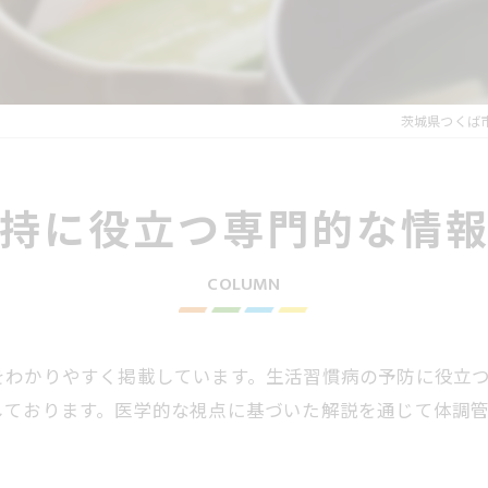
れの謎解きプログラム
性疲労プログラム
茨城県つくば市
療アートメイク
持に役立つ専門的な情
COLUMN
をわかりやすく掲載しています。生活習慣病の予防に役立
しております。医学的な視点に基づいた解説を通じて体調