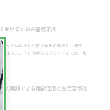
て受けるための基礎知識
？日々の体調不良や健康管理の重要性が増す
ありません。内科診療茨城県つくば市では、生
市で実践できる健診活用と生活習慣改