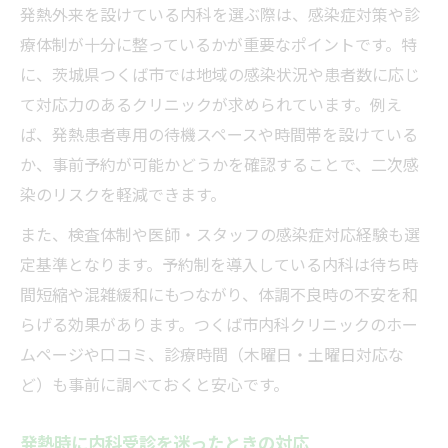
発熱外来を設けている内科を選ぶ際は、感染症対策や診
療体制が十分に整っているかが重要なポイントです。特
に、茨城県つくば市では地域の感染状況や患者数に応じ
て対応力のあるクリニックが求められています。例え
ば、発熱患者専用の待機スペースや時間帯を設けている
か、事前予約が可能かどうかを確認することで、二次感
染のリスクを軽減できます。
また、検査体制や医師・スタッフの感染症対応経験も選
定基準となります。予約制を導入している内科は待ち時
間短縮や混雑緩和にもつながり、体調不良時の不安を和
らげる効果があります。つくば市内科クリニックのホー
ムページや口コミ、診療時間（木曜日・土曜日対応な
ど）も事前に調べておくと安心です。
発熱時に内科受診を迷ったときの対応