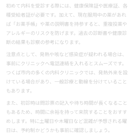
初めて内科を受診する際には、健康保険証や医療証、各
種受給者証が必要です。加えて、現在服用中の薬があれ
ば「お薬手帳」や薬の説明書を持参すると、重複投薬や
アレルギーのリスクを防げます。過去の診断書や健康診
断の結果も診察の参考になります。
注意点として、発熱や咳など感染症が疑われる場合は、
事前にクリニックへ電話連絡を入れるとスムーズです。
つくば市内の多くの内科クリニックでは、発熱外来を設
けている場合があり、一般診療と動線を分けていること
もあります。
また、初診時は問診票の記入や待ち時間が長くなること
もあるため、時間に余裕を持って来院することをおすす
めします。特に土曜日や木曜日など混雑が予想される曜
日は、予約制かどうかも事前に確認しましょう。