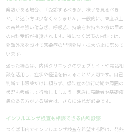
発熱がある場合、「受診するべきか、様子を見るべき
か」と迷う方は少なくありません。一般的に、38度以上
の高熱や強い倦怠感、呼吸苦、持病をお持ちの方は早め
の内科受診が推奨されます。特につくば市の内科では、
発熱外来を設けて感染症の早期発見・拡大防止に努めて
います。
迷った場合は、内科クリニックのウェブサイトや電話相
談を活用し、症状や経過を伝えることが大切です。自己
判断で市販薬だけに頼らず、感染症の流行時期や周囲の
状況も考慮して行動しましょう。家族に高齢者や基礎疾
患のある方がいる場合は、さらに注意が必要です。
インフルエンザ検査も相談できる内科診察
つくば市内でインフルエンザ検査を希望する際は、発熱