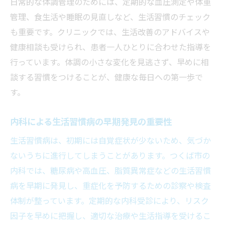
日常的な体調管理のためには、定期的な血圧測定や体重
管理、食生活や睡眠の見直しなど、生活習慣のチェック
も重要です。クリニックでは、生活改善のアドバイスや
健康相談も受けられ、患者一人ひとりに合わせた指導を
行っています。体調の小さな変化を見逃さず、早めに相
談する習慣をつけることが、健康な毎日への第一歩で
す。
内科による生活習慣病の早期発見の重要性
生活習慣病は、初期には自覚症状が少ないため、気づか
ないうちに進行してしまうことがあります。つくば市の
内科では、糖尿病や高血圧、脂質異常症などの生活習慣
病を早期に発見し、重症化を予防するための診察や検査
体制が整っています。定期的な内科受診により、リスク
因子を早めに把握し、適切な治療や生活指導を受けるこ