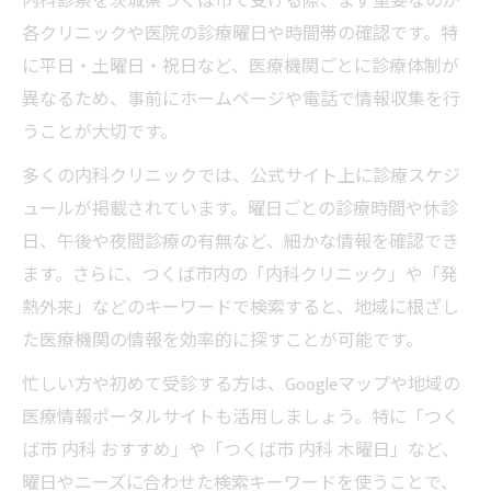
内科診察を茨城県つくば市で受ける際、まず重要なのが
各クリニックや医院の診療曜日や時間帯の確認です。特
に平日・土曜日・祝日など、医療機関ごとに診療体制が
異なるため、事前にホームページや電話で情報収集を行
うことが大切です。
多くの内科クリニックでは、公式サイト上に診療スケジ
ュールが掲載されています。曜日ごとの診療時間や休診
日、午後や夜間診療の有無など、細かな情報を確認でき
ます。さらに、つくば市内の「内科クリニック」や「発
熱外来」などのキーワードで検索すると、地域に根ざし
た医療機関の情報を効率的に探すことが可能です。
忙しい方や初めて受診する方は、Googleマップや地域の
医療情報ポータルサイトも活用しましょう。特に「つく
ば市 内科 おすすめ」や「つくば市 内科 木曜日」など、
曜日やニーズに合わせた検索キーワードを使うことで、