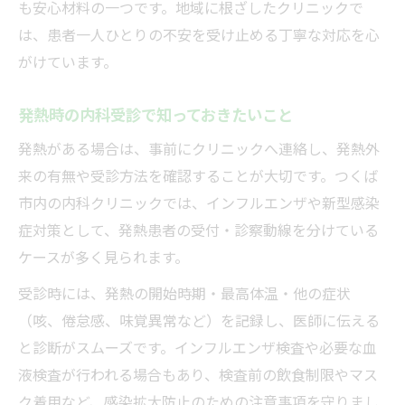
も安心材料の一つです。地域に根ざしたクリニックで
は、患者一人ひとりの不安を受け止める丁寧な対応を心
がけています。
発熱時の内科受診で知っておきたいこと
発熱がある場合は、事前にクリニックへ連絡し、発熱外
来の有無や受診方法を確認することが大切です。つくば
市内の内科クリニックでは、インフルエンザや新型感染
症対策として、発熱患者の受付・診察動線を分けている
ケースが多く見られます。
受診時には、発熱の開始時期・最高体温・他の症状
（咳、倦怠感、味覚異常など）を記録し、医師に伝える
と診断がスムーズです。インフルエンザ検査や必要な血
液検査が行われる場合もあり、検査前の飲食制限やマス
ク着用など、感染拡大防止のための注意事項を守りまし