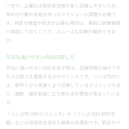
一方で、土曜日は受診希望者が多く混雑しやすいため、
早めの行動や余裕を持ったスケジュール調整が必要で
す。特定の検査や処方が必要な場合は、事前に医療機関
へ相談しておくことで、スムーズな診察が期待できま
す。
平日も通いやすい内科の探し方
平日に通いやすい内科を探す際は、診療時間の幅やアク
セスの良さを重視するのがポイントです。つくば市内で
は、朝早くから夜遅くまで診療しているクリニックもあ
り、通勤・通学前後に立ち寄れる利便性が高まっていま
す。
「つくば市 内科クリニック」や「つくば 内科 研究学
園」などの地域名を含めた検索が効果的です。駅近やバ