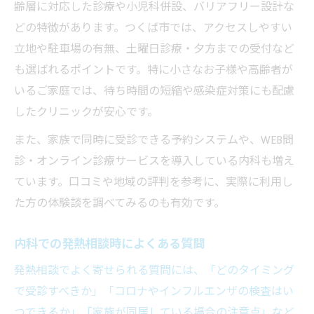
齢層に対応した診療や小児科併設、バリアフリー設計な
どの特徴があります。つくば市では、アクセスしやすい
立地や駐車場の有無、土曜日診療・夕方までの受付など
も選ばれるポイントです。特に小さなお子様や高齢者が
いるご家庭では、待ち時間の短縮や感染症対策にも配慮
したクリニックが安心です。
また、家族で同時に受診できる予約システムや、WEB問
診・オンライン診療サービスを導入している内科も増え
ています。口コミや地域の評判を参考に、実際に利用し
た方の体験談を調べてみるのも有効です。
内科での発熱相談時によくある質問
発熱相談でよく寄せられる質問には、「どのタイミング
で受診すべきか」「コロナやインフルエンザの検査はい
つできるか」「家族が同居している場合の注意点」など