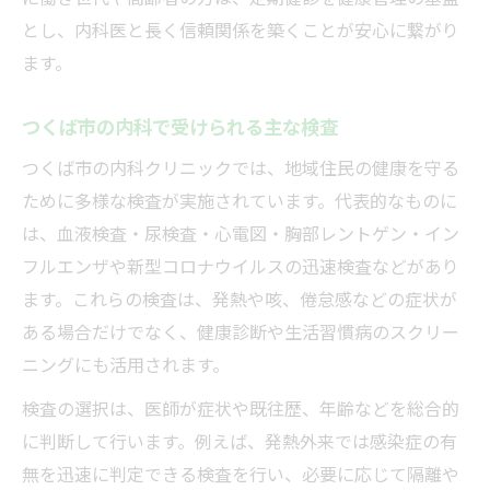
とし、内科医と長く信頼関係を築くことが安心に繋がり
ます。
つくば市の内科で受けられる主な検査
つくば市の内科クリニックでは、地域住民の健康を守る
ために多様な検査が実施されています。代表的なものに
は、血液検査・尿検査・心電図・胸部レントゲン・イン
フルエンザや新型コロナウイルスの迅速検査などがあり
ます。これらの検査は、発熱や咳、倦怠感などの症状が
ある場合だけでなく、健康診断や生活習慣病のスクリー
ニングにも活用されます。
検査の選択は、医師が症状や既往歴、年齢などを総合的
に判断して行います。例えば、発熱外来では感染症の有
無を迅速に判定できる検査を行い、必要に応じて隔離や