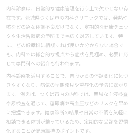
内科診察は、日常的な健康管理を行う上で欠かせない存
在です。茨城県つくば市の内科クリニックでは、発熱や
咳などの急な体調不良だけでなく、定期的な健康チェッ
クや生活習慣病の予防まで幅広く対応しています。特
に、どの診療科に相談すれば良いか分からない場合で
も、内科では総合的な視点から症状を見極め、必要に応
じて専門科への紹介も行われます。
内科診察を活用することで、普段からの体調変化に気づ
きやすくなり、病気の早期発見や重症化の予防に繋がり
ます。例えば、つくば市内の内科では、簡易な血液検査
や尿検査を通じて、糖尿病や高血圧などのリスクを早め
に把握できます。健康診断の結果や日常の不調を気軽に
相談できる体制が整っているため、定期的な受診を習慣
化することが健康維持のポイントです。