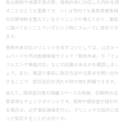
急な発熱や体調不良の際、発熱外来に対応した内科を探
すことはとても重要です。つくば市内でも発熱患者専用
の診察体制を整えているクリニックが増えており、事前
に調べておくことでいざという時にスムーズに受診でき
ます。
発熱外来対応クリニックを探すコツとしては、公式ホー
ムページや市の医療情報サイトで「発熱外来」や「イン
フルエンザ検査対応」などの記載があるかを確認しまし
ょう。また、電話で事前に受診方法や注意点を問い合わ
せることで、受診当日の流れや持ち物も把握できます。
加えて、感染症対策や隔離スペースの有無、診察時の注
意事項もチェックポイントです。発熱や感染症が疑われ
る場合は、必ず事前連絡を行い、クリニックの指示に従
って受診することが大切です。