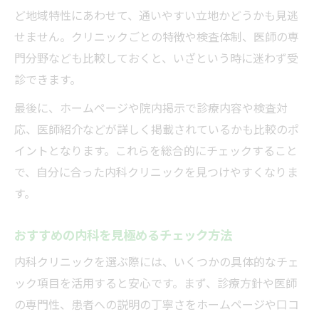
インフルエンザ流行期の内科利用ポイント
ど地域特性にあわせて、通いやすい立地かどうかも見逃
せません。クリニックごとの特徴や検査体制、医師の専
門分野なども比較しておくと、いざという時に迷わず受
診できます。
最後に、ホームページや院内掲示で診療内容や検査対
応、医師紹介などが詳しく掲載されているかも比較のポ
イントとなります。これらを総合的にチェックすること
で、自分に合った内科クリニックを見つけやすくなりま
す。
おすすめの内科を見極めるチェック方法
内科クリニックを選ぶ際には、いくつかの具体的なチェ
ック項目を活用すると安心です。まず、診療方針や医師
の専門性、患者への説明の丁寧さをホームページや口コ