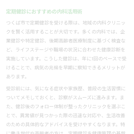
定期健診におすすめの内科活用術
つくば市で定期健診を受ける際は、地域の内科クリニッ
クを賢く活用することが大切です。多くの内科では、企
業健診や特定健診、後期高齢者医療制度に基づく検査な
ど、ライフステージや職場の状況に合わせた健康診断を
実施しています。こうした健診は、年に1回のペースで受
けることで、病気の兆候を早期に察知できるメリットが
あります。
受診前には、気になる症状や家族歴、普段の生活習慣に
ついてメモしておくと、診察がスムーズに進みます。ま
た、健診後のフォロー体制が整ったクリニックを選ぶこ
とで、異常値が見つかった際の迅速な対応や、生活改善
のための具体的なアドバイスを受けやすくなります。特
に働き世代や高齢者の方は、定期健診を健康管理の基盤