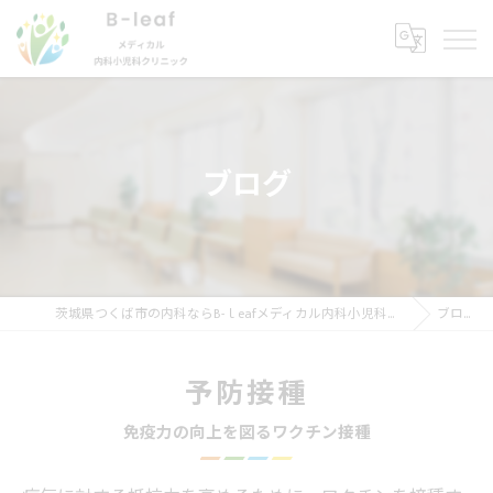
ブログ
茨城県つくば市の内科ならB-ｌeafメディカル内科小児科クリニック
ブログ
予防接種
免疫力の向上を図るワクチン接種