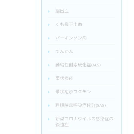
脳出血
くも膜下出血
パーキンソン病
てんかん
萎縮性側索硬化症(ALS)
帯状疱疹
帯状疱疹ワクチン
睡眠時無呼吸症候群(SAS)
新型コロナウイルス感染症の
後遺症