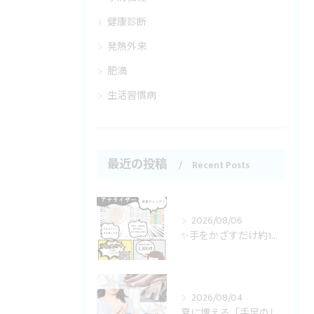
健康診断
発熱外来
肥満
生活習慣病
最近の投稿
Recent Posts
2026/08/06
✨手をかざすだけ約1分！簡単・健康チェック✨
2026/08/04
夏に増える「手足のしびれ・足のつり」🌻