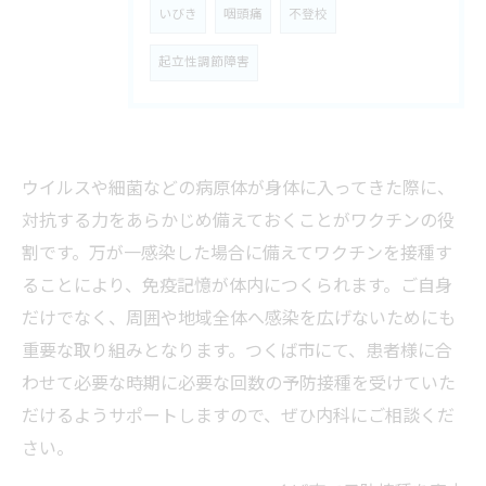
いびき
咽頭痛
不登校
起立性調節障害
ウイルスや細菌などの病原体が身体に入ってきた際に、
対抗する力をあらかじめ備えておくことがワクチンの役
割です。万が一感染した場合に備えてワクチンを接種す
ることにより、免疫記憶が体内につくられます。ご自身
だけでなく、周囲や地域全体へ感染を広げないためにも
重要な取り組みとなります。つくば市にて、患者様に合
わせて必要な時期に必要な回数の予防接種を受けていた
だけるようサポートしますので、ぜひ内科にご相談くだ
さい。