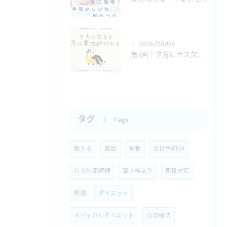
2026/08/04
第3回｜夕方にガス欠になる人の身体のサイン
タグ
Tags
整える
重症
栄養
当日予約OK
待ち時間短縮
空き枠あり
即日対応
肥満
ダイエット
メディカルダイエット
点滴療法