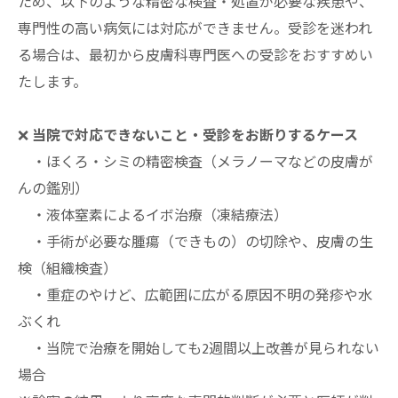
ため、以下のような精密な検査・処置が必要な疾患や、
専門性の高い病気には対応ができません。受診を迷われ
る場合は、最初から皮膚科専門医への受診をおすすめい
たします。
❌
当院で対応できないこと・受診をお断りするケース
・ほくろ・シミの精密検査（メラノーマなどの皮膚が
んの鑑別）
・液体窒素によるイボ治療（凍結療法）
・手術が必要な腫瘍（できもの）の切除や、皮膚の生
検（組織検査）
・重症のやけど、広範囲に広がる原因不明の発疹や水
ぶくれ
・当院で治療を開始しても2週間以上改善が見られない
場合