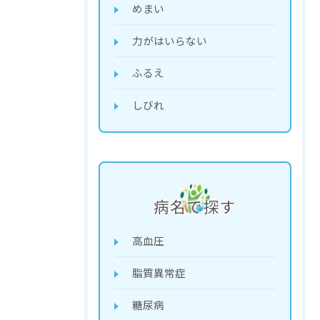
めまい
力がはいらない
ふるえ
しびれ
病名で探す
高血圧
脂質異常症
糖尿病