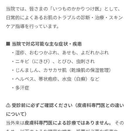
当院では、皆さまの「いつものかかりつけ医」として、
日常的によくあるお肌のトラブルの診断・治療・スキン
ケア指導を行っています。
■ 当院で対応可能な主な症状・疾患
・湿疹、おむつかぶれ、あせも、よだれかぶれ
・ニキビ（にきび）、とびひ、虫刺され
・じんましん、カサカサ肌（乾燥肌の保湿管理）
・ヘルペス、帯状疱疹、水虫（白癬）など
・多汗症
⚠️ 受診前に必ずご確認ください（皮膚科専門医との違い
について）
当外来は
皮膚科専門医による診療ではありません。
その