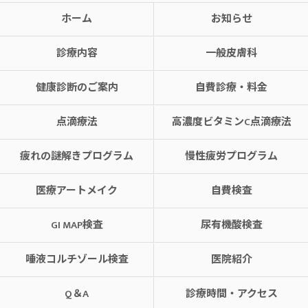
ホーム
お知らせ
診療内容
一般皮膚科
健康診断のご案内
自費診療・料金
点滴療法
高濃度ビタミンC点滴療法
疲れの謎解きプログラム
慢性疲労プログラム
医療アートメイク
自費検査
GI MAP検査
尿有機酸検査
唾液コルチゾール検査
医院紹介
Q＆A
診療時間・アクセス