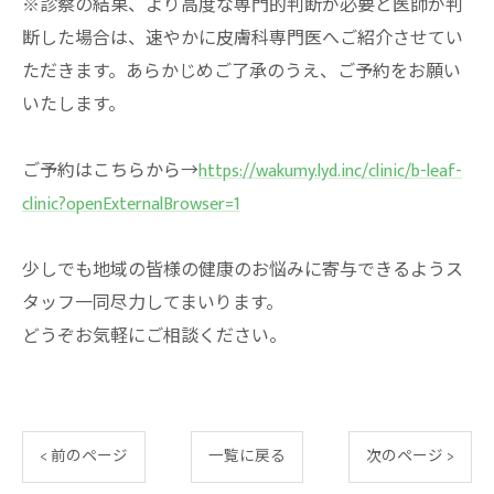
※診察の結果、より高度な専門的判断が必要と医師が判
断した場合は、速やかに皮膚科専門医へご紹介させてい
ただきます。あらかじめご了承のうえ、ご予約をお願い
いたします。
ご予約はこちらから→
https://wakumy.lyd.inc/clinic/b-leaf-
clinic?openExternalBrowser=1
少しでも地域の皆様の健康のお悩みに寄与できるようス
タッフ一同尽力してまいります。
どうぞお気軽にご相談ください。
< 前のページ
一覧に戻る
次のページ >