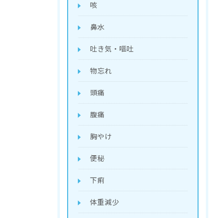
咳
鼻水
吐き気・嘔吐
物忘れ
頭痛
腹痛
胸やけ
便秘
下痢
体重減少