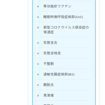
帯状疱疹ワクチン
睡眠時無呼吸症候群(SAS)
新型コロナウイルス感染症の
後遺症
お問い合わせはこちら
気管支炎
気管支喘息
不整脈
過敏性腸症候群(IBS)
膀胱炎
胃潰瘍