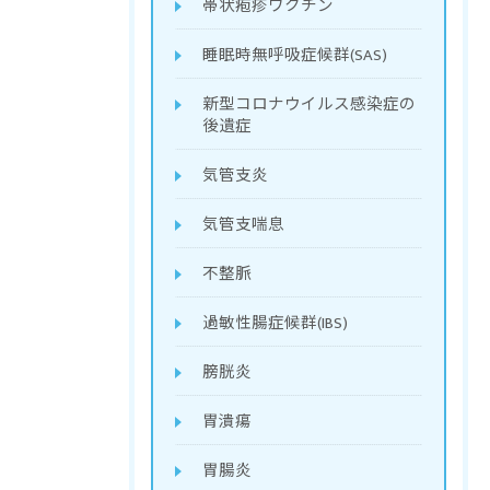
帯状疱疹ワクチン
睡眠時無呼吸症候群(SAS)
新型コロナウイルス感染症の
後遺症
気管支炎
気管支喘息
不整脈
過敏性腸症候群(IBS)
膀胱炎
胃潰瘍
胃腸炎