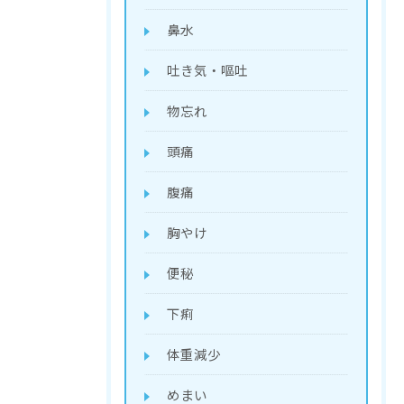
鼻水
吐き気・嘔吐
物忘れ
頭痛
腹痛
胸やけ
便秘
下痢
体重減少
めまい