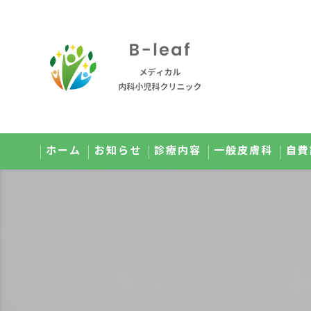
ホーム
お知らせ
診療内容
一般皮膚科
自費
オンライン診療のご案内
美肌
小児科のご案内
メ
健康診断のご案内
点
予防接種のご案内
高