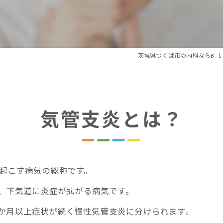
れの謎解きプログラム
性疲労プログラム
茨城県つくば市の内科ならB-ｌ
療アートメイク
気管支炎とは？
を起こす病気の総称です。
し、下気道に炎症が拡がる病気です。
か月以上症状が続く慢性気管支炎に分けられます。