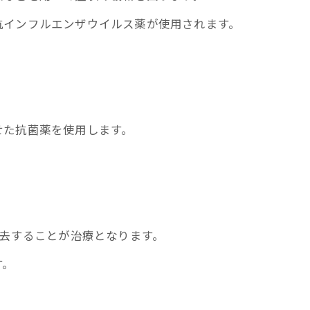
抗インフルエンザウイルス薬が使用されます。
せた抗菌薬を使用します。
除去することが治療となります。
す。