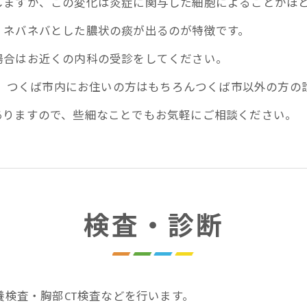
しますが、この変化は炎症に関与した細胞によることがほ
、ネバネバとした膿状の痰が出るのが特徴です。
場合はお近くの内科の受診をしてください。
では、つくば市内にお住いの方はもちろんつくば市以外の方の
ありますので、些細なことでもお気軽にご相談ください。
お問い合わせはこちら
検査・診断
養検査・胸部CT検査などを行います。