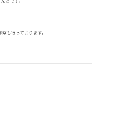
とんどです。
診察も行っております。