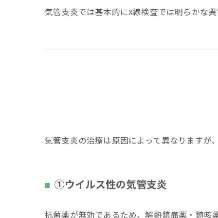
気管支炎では基本的にX線検査では明らかな
気管支炎の治療は原因によって異なりますが
①ウイルス性の気管支炎
抗菌薬が無効であるため、解熱鎮痛薬・鎮咳