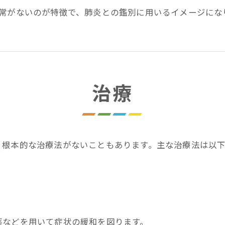
異常がないのが特徴で、肺炎との鑑別に用いるイメージにな
治療
、根本的な治療法がないこともあります。主な治療法は以
薬などを用いて症状の緩和を図ります。