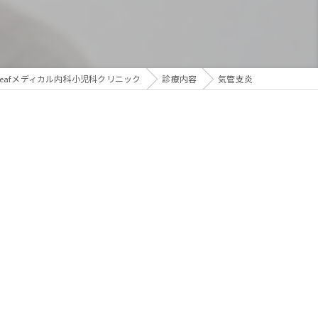
生活習慣病
eafメディカル内科小児科クリニック
診療内容
気管支炎