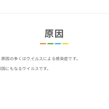
原因
、原因の多くは
ウイルス
による感染症です。
原因にもなるウイルスです。