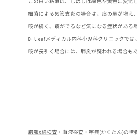
この白い粘液は、しばしば緑色や黄色に変化
細菌による気管支炎の場合は、痰の量が増え
咳が続く、痰がでるなど気になる症状がある
B-ｌeafメディカル内科小児科クリニック
咳が長引く場合には、肺炎が疑われる場合も
胸部X線検査
・血液検査・喀痰(かくたん)の培